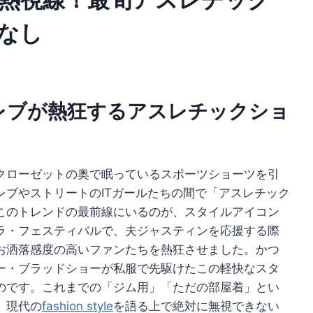
なし
レブが熱狂するアスレチックショ
クローゼットの奥で眠っているスポーツショーツを引
レブやストリートのITガールたちの間で「アスレチック
このトレンドの最前線にいるのが、スタイルアイコン
ラ・フェスティバルで、夫ジャスティンを応援する際
お洒落感度の高いファンたちを熱狂させました。かつ
ー・ブラッドショーが私服で先駆けたこの軽快なスタ
のです。これまでの「ジム用」「ただの部屋着」とい
、現代の
fashion style
を語る上で絶対に無視できない