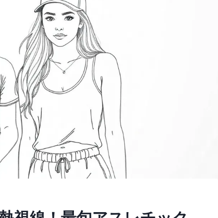
熱視線！最旬アスレチック