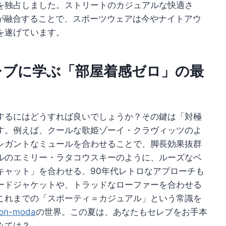
を独占しました。ストリートのカジュアルな快適さ
が融合することで、スポーツウェアは今やナイトアウ
を遂げています。
レブに学ぶ「部屋着感ゼロ」の最
するにはどうすれば良いでしょうか？その鍵は「対極
す。例えば、クールな歌姫ゾーイ・クラヴィッツのよ
レガントなミュールを合わせることで、脚長効果抜群
ルのエミリー・ラタコウスキーのように、ルーズなベ
キャット」を合わせる、90年代レトロなアプローチも
ードジャケットや、トラッドなローファーを合わせる
これまでの「スポーティ＝カジュアル」という常識を
ion-moda
の世界。この夏は、あなたもセレブをお手本
みては？