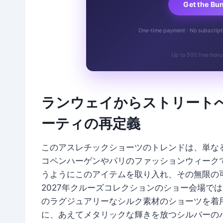
Get the Bu
One-time payment · No subscriptio
Up to 500 free bonu
ランウェイからストリート
ーティの再定義
このアスレチックショーツのトレンドは、単な
コペンハーゲンやパリのファッションウィーク
うようにこのアイテムを取り入れ、その無限の
2027年クルーズコレクションのショー会場で
のラグジュアリーなシルク素材のショーツを着
に、あえてメタリックな輝きを放つシルバーの