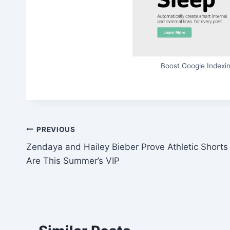
Boost Google Indexin
Post
PREVIOUS
Zendaya and Hailey Bieber Prove Athletic Shorts
navigation
Are This Summer’s VIP