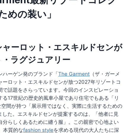
ための装い」
シャーロット・エスキルドセンが
ト・ラグジュアリー
ンハーゲン発のブランド「
The Garment
（ザ・ガーメ
ーロット・エスキルドセンが放つ2027年リゾートコ
間で話題をさらっています。今回のインスピレーショ
する17世紀の歴史的風車小屋であり住宅でもある「リ
歴史的な空間が持つ「展示用ではなく、実際に生活するための
ました。エスキルドセンが提案するのは、「他者に見
自分らしくあるために纏う服」。この親密で心地よい
、本質的な
fashion style
を求める現代の大人たちに深