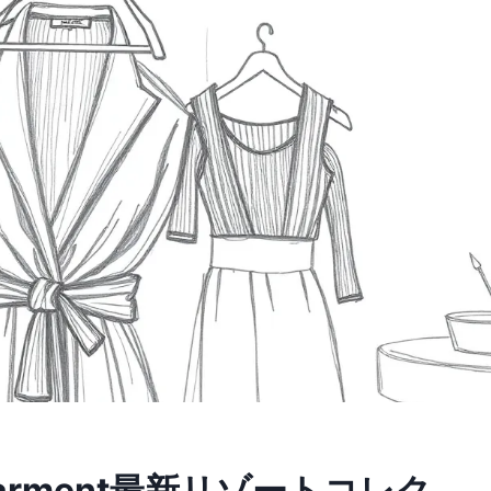
arment最新リゾートコレク