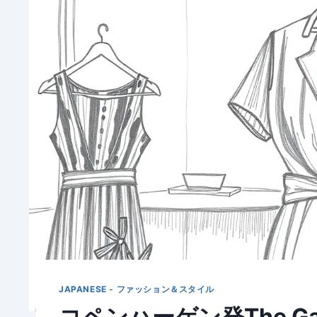
JAPANESE - ファッション＆スタイル
コペンハーゲン発The G