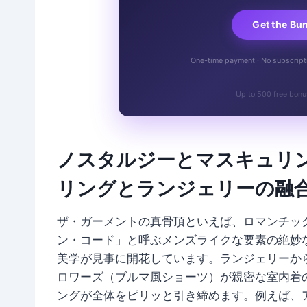
Get the Bu
One-time payment · No subscriptio
Up to 500 free bonu
ノスタルジーとマスキュリン
リングとランジェリーの融
ザ・ガーメントの真骨頂といえば、ロマンチッ
ン・コード」と呼ぶメンズライクな要素の絶妙
美学が見事に開花しています。ランジェリーか
ロワーズ（ブルマ風ショーツ）が親密な室内着
ングが全体をピリッと引き締めます。例えば、