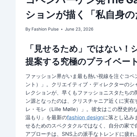
ションが描く「私自身の
By
Fashion Pulse
June 23, 2026
「見せるため」ではない！
提案する究極のプライベー
ファッション界がいま最も熱い視線を注ぐコペ
ント）」。クリエイティブ・ディレクターのシャ
レクションが、早くもファッショニスタたちの
ン源となったのは、クリスチャニア近くに実在
レ・モレ（Lille Mølle）」。彼女はこの
温もり」を最新の
fashion design
に落とし込み
せるためのスペクタクルではなく、自分の家で
アプローチは、SNS上の派手なトレンドに疲れ