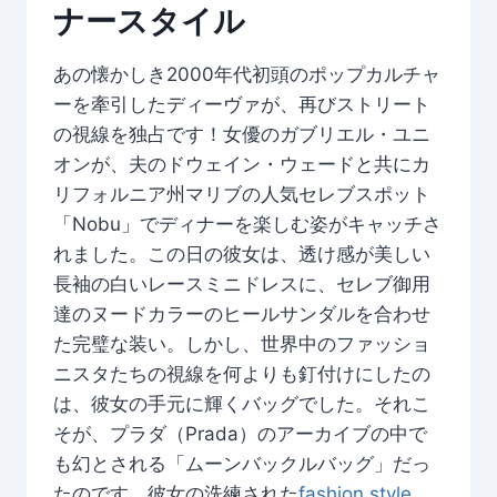
ナースタイル
あの懐かしき2000年代初頭のポップカルチャ
ーを牽引したディーヴァが、再びストリート
の視線を独占です！女優のガブリエル・ユニ
オンが、夫のドウェイン・ウェードと共にカ
リフォルニア州マリブの人気セレブスポット
「Nobu」でディナーを楽しむ姿がキャッチさ
れました。この日の彼女は、透け感が美しい
長袖の白いレースミニドレスに、セレブ御用
達のヌードカラーのヒールサンダルを合わせ
た完璧な装い。しかし、世界中のファッショ
ニスタたちの視線を何よりも釘付けにしたの
は、彼女の手元に輝くバッグでした。それこ
そが、プラダ（Prada）のアーカイブの中で
も幻とされる「ムーンバックルバッグ」だっ
たのです。彼女の洗練された
fashion style