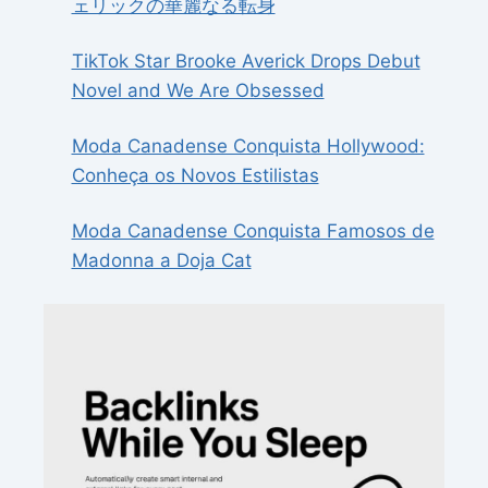
ェリックの華麗なる転身
TikTok Star Brooke Averick Drops Debut
Novel and We Are Obsessed
Moda Canadense Conquista Hollywood:
Conheça os Novos Estilistas
Moda Canadense Conquista Famosos de
Madonna a Doja Cat