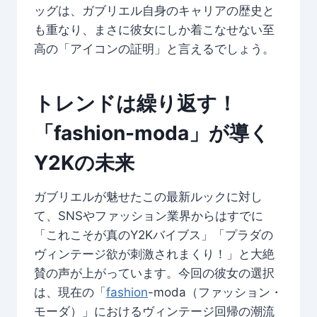
ッグは、ガブリエル自身のキャリアの歴史と
も重なり、まさに彼女にしか着こなせない至
高の「アイコンの証明」と言えるでしょう。
トレンドは繰り返す！
「
fashion-moda
」が導く
Y2Kの未来
ガブリエルが魅せたこの最新ルックに対し
て、SNSやファッション業界からはすでに
「これこそが真のY2Kバイブス」「プラダの
ヴィンテージ欲が刺激されまくり！」と大絶
賛の声が上がっています。今回の彼女の選択
は、現在の「
fashion
-moda（ファッション・
モーダ）」におけるヴィンテージ回帰の潮流