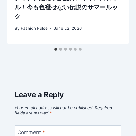
ル！今も色褪せない伝説のサマールッ
ク
By
Fashion Pulse
June 22, 2026
Leave a Reply
Your email address will not be published.
Required
fields are marked
*
Comment
*