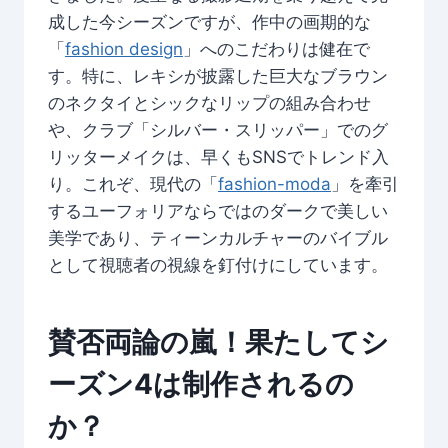
成した今シーズンですが、作中の画期的な
「
fashion design
」へのこだわりは健在で
す。特に、レキシが披露した巨大なブラウン
のネクタイとシックなリップの組み合わせ
や、クラブ「シルバー・スリッパー」でのグ
リッターメイクは、早くもSNSでトレンド入
り。これぞ、現代の「
fashion-moda
」を牽引
するユーフォリアならではのダークで美しい
美学であり、ティーンカルチャーのバイブル
として視聴者の視線を釘付けにしています。
賛否両論の嵐！果たしてシ
ーズン4は制作されるの
か？