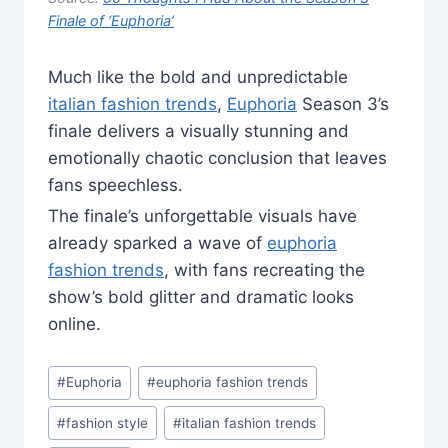
Finale of ‘Euphoria’
Much like the bold and unpredictable
italian fashion trends
,
Euphoria
Season 3’s
finale delivers a visually stunning and
emotionally chaotic conclusion that leaves
fans speechless.
The finale’s unforgettable visuals have
already sparked a wave of
euphoria
fashion trends
, with fans recreating the
show’s bold glitter and dramatic looks
online.
Post
#
Euphoria
#
euphoria fashion trends
Tags:
#
fashion style
#
italian fashion trends