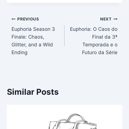
Post
PREVIOUS
NEXT
Euphoria Season 3
Euphoria: O Caos do
navigation
Finale: Chaos,
Final da 3ª
Glitter, and a Wild
Temporada e o
Ending
Futuro da Série
Similar Posts