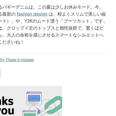
るバギーデニムは、この夏は少しお休みモード。今、
る最新の
fashion design
は、程よくスリムで美しい縦
ート）」や、Y2Kのムード漂う「ブーツカット」です。
は、クロップド丈のトップスと相性抜群で、驚くほど
ら、大人の余裕を感じさせるスマートなシルエットへ
くださいね！
ry These 5 Instead