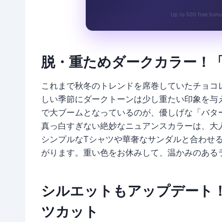
Up to 500 free bonu
脱・重ためダークカラー！
これまで秋冬のトレンドを席巻していたチョコ
しい季節にダークトーンは少し重たい印象を与
で大ブームとなっているのが、優しげな「バタ
真っ白すぎない絶妙なニュアンスカラーは、大
シンプルなTシャツや華奢なサンダルと合わせ
がります。重い色をお休みして、温かみのある
シルエットもアップデート
ツカット