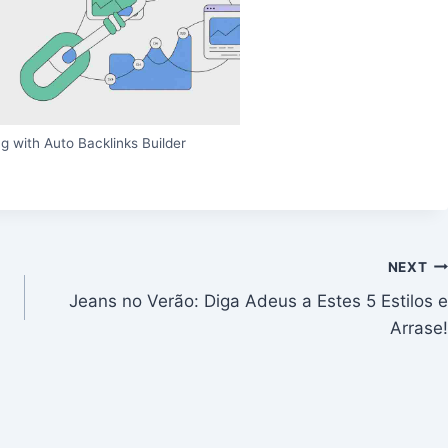
g with Auto Backlinks Builder
NEXT
Jeans no Verão: Diga Adeus a Estes 5 Estilos e
Arrase!