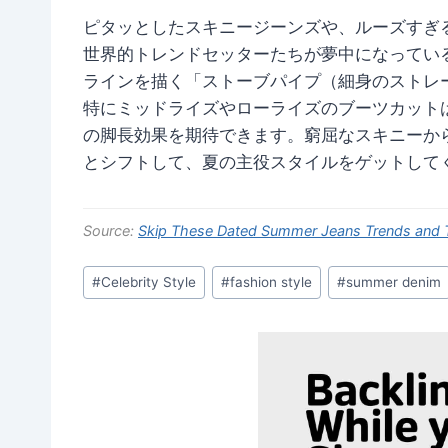
ピタッとしたスキニージーンズや、ルーズすぎ
世界的トレンドセッターたちが夢中になってい
ラインを描く「ストーブパイプ（細身のストレ
特にミッドライズやローライズのブーツカット
の脚長効果を期待できます。窮屈なスキニーか
とシフトして、夏の主役スタイルをゲットして
Source:
Skip These Dated Summer Jeans Trends and T
Post
#
Celebrity Style
#
fashion style
#
summer denim
Tags: