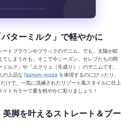
s tokens on every new account
「バターミルク」で軽やかに
レートブラウンやブラックのデニム。でも、太陽が眩
えてしまうかも。そこで今シーズン、セレブたちの間
ーミルク」や「エクリュ（生成り）」のデニムです。
人の上品な
fashion-moda
を体現するのにぴったり。
るだけで、一気に洗練されたリゾート風スタイルに仕上
ライトカラーで夏を軽やかに彩りましょう！
！美脚を叶えるストレート＆ブー