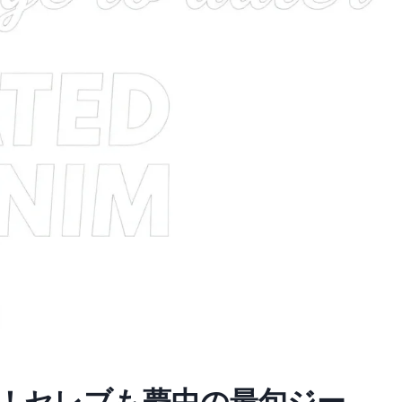
！セレブも夢中の最旬ジー