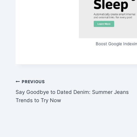
Boost Google Indexin
Post
PREVIOUS
Say Goodbye to Dated Denim: Summer Jeans
navigation
Trends to Try Now