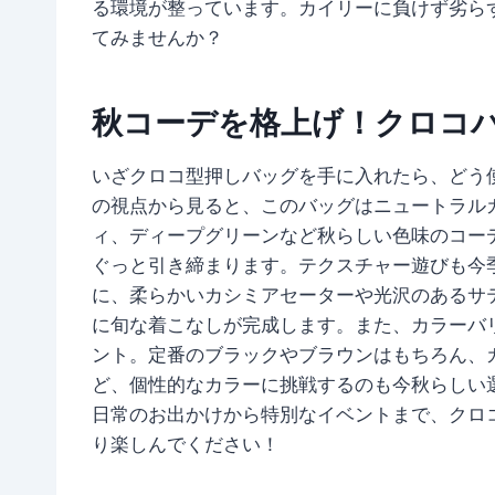
る環境が整っています。カイリーに負けず劣ら
てみませんか？
秋コーデを格上げ！クロコ
いざクロコ型押しバッグを手に入れたら、どう
の視点から見ると、このバッグはニュートラル
ィ、ディープグリーンなど秋らしい色味のコー
ぐっと引き締まります。テクスチャー遊びも今
に、柔らかいカシミアセーターや光沢のあるサテンス
に旬な着こなしが完成します。また、カラーバ
ント。定番のブラックやブラウンはもちろん、
ど、個性的なカラーに挑戦するのも今秋らしい選択
日常のお出かけから特別なイベントまで、クロ
り楽しんでください！