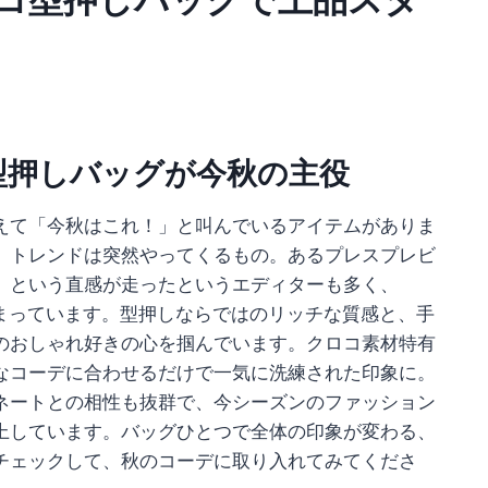
型押しバッグが今秋の主役
えて「今秋はこれ！」と叫んでいるアイテムがありま
。トレンドは突然やってくるもの。あるプレスプレビ
」という直感が走ったというエディターも多く、
まっています。型押しならではのリッチな質感と、手
のおしゃれ好きの心を掴んでいます。クロコ素材特有
なコーデに合わせるだけで一気に洗練された印象に。
ネートとの相性も抜群で、今シーズンのファッション
上しています。バッグひとつで全体の印象が変わる、
チェックして、秋のコーデに取り入れてみてくださ