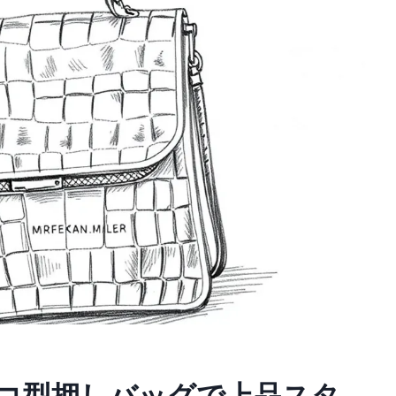
コ型押しバッグで上品スタ