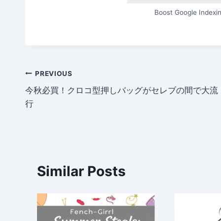
Boost Google Indexin
Post
PREVIOUS
今秋必買！クロコ型押しバッグがセレブの間で大流
navigation
行
Similar Posts