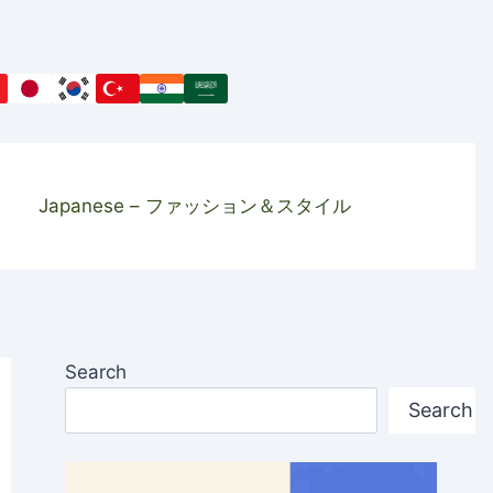
Japanese – ファッション＆スタイル
Search
Search