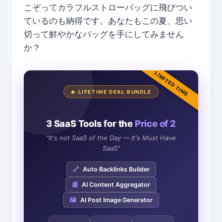
こぞってカラフルストローバッグに飛びつい
ているのも納得です。あなたもこの夏、思い
切って鮮やかなバッグを手にしてみません
か？
LIMITED TIME
🔥 LIFETIME DEAL BUNDLE
3 SaaS Tools for the
Price of 2
"It's not SaaS of the Day — It's Must Have
SaaS"
🔗
Auto Backlinks Builder
📰
AI Content Aggregator
🖼️
AI Post Image Generator