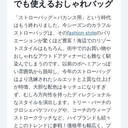
でも使えるおしゃれバッグ
「ストローバッグ＝バカンス用」という時代
はもう終わりました。今シーズンのカラフル
ストローバッグは、その
fashion style
のバリ
エーションが驚くほど豊富！海辺でのリゾー
トスタイルはもちろん、街中でのお買い物や
おしゃれなアウトドアディナーにも難なく馴
染んでしまうのです。以前のボヘミアンっぽ
い雰囲気から脱却し、今年のストローバッグ
はより洗練されたシルエットと上質な仕上げ
が特徴。大胆な配色はキッチュになりすぎ
ず、むしろ方向性を持ったディレクショナル
なスタイルを演出します。トリー・バーチの
クロシェバケツバッグや、コーチのウィーブ
ストロークラッチなど、ハイブランドも続々
とこのトレンドに参戦！価格帯も幅広く、プ