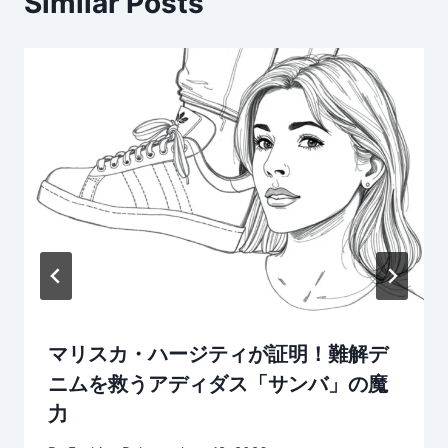
Similar Posts
マリスカ・ハージティが証明！難解デ
ニムを救うアディダス「サンバ」の魔
力