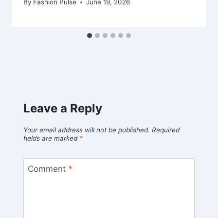
By
Fashion Pulse
June 19, 2026
Leave a Reply
Your email address will not be published.
Required
fields are marked
*
Comment
*