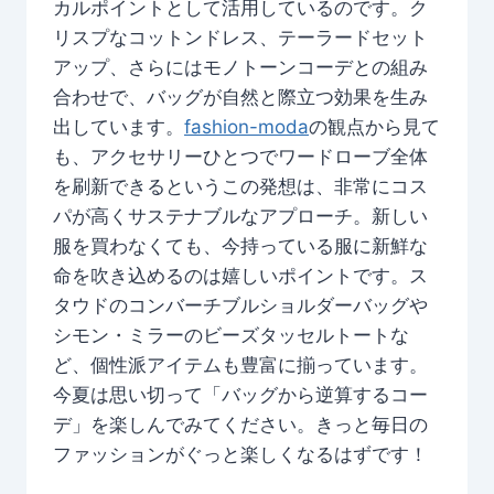
カルポイントとして活用しているのです。ク
リスプなコットンドレス、テーラードセット
アップ、さらにはモノトーンコーデとの組み
合わせで、バッグが自然と際立つ効果を生み
出しています。
fashion-moda
の観点から見て
も、アクセサリーひとつでワードローブ全体
を刷新できるというこの発想は、非常にコス
パが高くサステナブルなアプローチ。新しい
服を買わなくても、今持っている服に新鮮な
命を吹き込めるのは嬉しいポイントです。ス
タウドのコンバーチブルショルダーバッグや
シモン・ミラーのビーズタッセルトートな
ど、個性派アイテムも豊富に揃っています。
今夏は思い切って「バッグから逆算するコー
デ」を楽しんでみてください。きっと毎日の
ファッションがぐっと楽しくなるはずです！