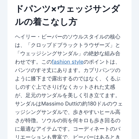
ドパンツ×ウェッジサンダ
ルの着こなし方
ヘイリー・ビーバーのソウルスタイルの核心
は、「クロップドブラックトラウザーズ」と
「ウェッジシングサンダル」の絶妙な組み合
わせです。この
fashion style
のポイントは、
パンツのすそ丈にあります。カプリパンツの
ように膝下まで露出するのではなく、くるぶ
しのすぐ上でさりげなくカットされた丈感
が、足元のサンダルを美しく引き立てます。
サンダルはMassimo Duttiの約180ドルのウェ
ッジシングサンダルで、歩きやすいヒール高
さが特徴。ソウルの街を何キロも歩き回るの
に最適なアイテムです。コーディネートのバ
リエーションも豊富で、ビーバーはあるとき