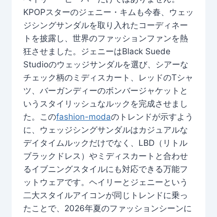
KPOPスターのジェニー・キムも今春、ウェッ
ジシングサンダルを取り入れたコーディネー
トを披露し、世界のファッションファンを熱
狂させました。ジェニーはBlack Suede
Studioのウェッジサンダルを選び、シアーな
チェック柄のミディスカート、レッドのTシャ
ツ、バーガンディーのボンバージャケットと
いうスタイリッシュなルックを完成させまし
た。この
fashion-moda
のトレンドが示すよう
に、ウェッジシングサンダルはカジュアルな
デイタイムルックだけでなく、LBD（リトル
ブラックドレス）やミディスカートと合わせ
るイブニングスタイルにも対応できる万能フ
ットウェアです。ヘイリーとジェニーという
二大スタイルアイコンが同じトレンドに乗っ
たことで、2026年夏のファッションシーンに