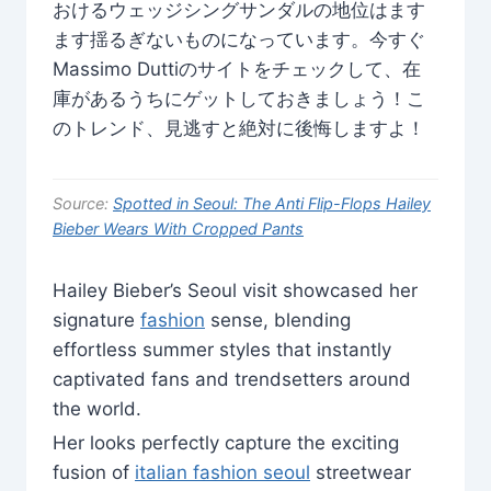
おけるウェッジシングサンダルの地位はます
ます揺るぎないものになっています。今すぐ
Massimo Duttiのサイトをチェックして、在
庫があるうちにゲットしておきましょう！こ
のトレンド、見逃すと絶対に後悔しますよ！
Source:
Spotted in Seoul: The Anti Flip-Flops Hailey
Bieber Wears With Cropped Pants
Hailey Bieber’s Seoul visit showcased her
signature
fashion
sense, blending
effortless summer styles that instantly
captivated fans and trendsetters around
the world.
Her looks perfectly capture the exciting
fusion of
italian fashion seoul
streetwear