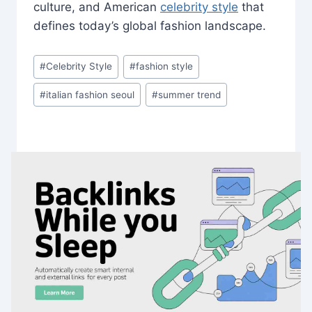
culture, and American
celebrity style
that
defines today’s global fashion landscape.
Post
#
Celebrity Style
#
fashion style
Tags:
#
italian fashion seoul
#
summer trend