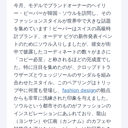
今月、モデルでブランドオーナーのヘイリ
ー・ビーバーが韓国・ソウルを訪問し、その
ファッションスタイルが世界中で大きな話題
を集めています！ビーバーはスイスの高級時
計ブランド、オーデマ ピゲの新作発表イベン
トのためにソウル入りしましたが、彼女が街
中で披露したコーディネートの数々がまさに
「コピー必至」と称されるほどの完成度でし
た。特に注目を集めたのが、クロップドトラ
ウザーズとウェッジソールのサンダルを組み
合わせたスタイル。このペアリングはトリッ
プ中に何度も登場し、
fashion design
の観点
からも非常に洗練された印象を与えました。
ソウルという都市そのものがファッションの
インスピレーションにあふれており、龍山
（ヨンサン）や江南（カンナム）のカフェや