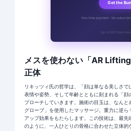
Get the Bu
One-time payment · No subscriptio
Up to 500 free bonu
メスを使わない「AR Lift
正体
リキッツィ氏の哲学は、「顔は単なる美しさで
表情や姿勢、そして年齢とともに刻まれる「顔
プローチしていきます。施術の目玉は、なんと
グローブ」を使用したマッサージ。重力に逆ら
アップ効果をもたらします。この技術は、最先
のように、一人ひとりの骨格に合わせた立体的