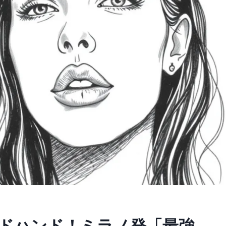
ドハンド！ミラノ発「最強