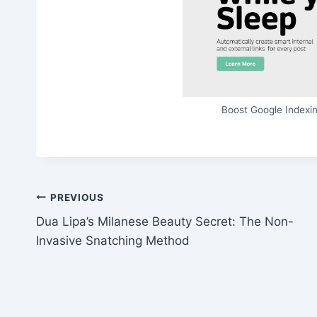
Boost Google Indexin
Post
PREVIOUS
Dua Lipa’s Milanese Beauty Secret: The Non-
navigation
Invasive Snatching Method