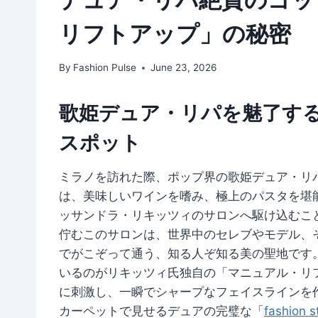
リフトアップ」の秘密
By
Fashion Pulse
June 23, 2026
歌姫デュア・リパを魅了す
スポット
ミラノを訪れた際、ポップ界の歌姫デュア・リ
は、美味しいワインを嗜み、極上のパスタを堪
ッサンドラ・リキッツィのサロンへ駆け込むこ
佇むこのサロンは、世界中のセレブやモデル、
でがこぞって通う、知る人ぞ知る美の聖地です。
いるのがリキッツィ氏独自の「マニュアル・リ
に刺激し、一瞬でシャープなフェイスラインを
カーペットで見せるデュアの完璧な「
fashion s