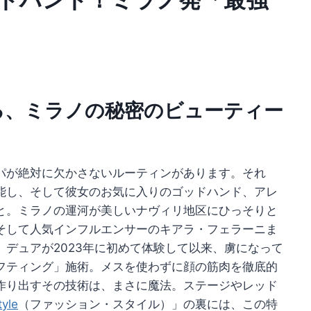
る、ミラノの秘密のビューティー
パが絶対に欠かさないルーティンがあります。それ
能し、そして彼女のお気に入りのゴッドハンド、アレ
と。ミラノの運河が美しいナヴィリ地区にひっそりと
そして人気インフルエンサーのキアラ・フェラーニま
デュアが2023年に初めて体験して以来、虜になって
フティング」施術。メスを使わずに顔の筋肉を徹底的
作り出すその技術は、まさに魔法。ステージやレッド
tyle
（ファッション・スタイル）」の裏には、この特