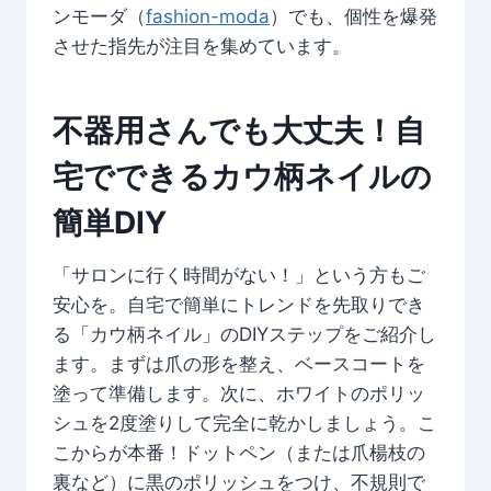
ンモーダ（
fashion-moda
）でも、個性を爆発
させた指先が注目を集めています。
不器用さんでも大丈夫！自
宅でできるカウ柄ネイルの
簡単DIY
「サロンに行く時間がない！」という方もご
安心を。自宅で簡単にトレンドを先取りでき
る「カウ柄ネイル」のDIYステップをご紹介し
ます。まずは爪の形を整え、ベースコートを
塗って準備します。次に、ホワイトのポリッ
シュを2度塗りして完全に乾かしましょう。こ
こからが本番！ドットペン（または爪楊枝の
裏など）に黒のポリッシュをつけ、不規則で