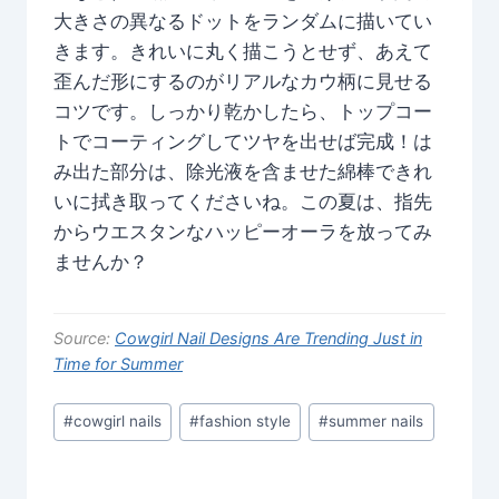
大きさの異なるドットをランダムに描いてい
きます。きれいに丸く描こうとせず、あえて
歪んだ形にするのがリアルなカウ柄に見せる
コツです。しっかり乾かしたら、トップコー
トでコーティングしてツヤを出せば完成！は
み出た部分は、除光液を含ませた綿棒できれ
いに拭き取ってくださいね。この夏は、指先
からウエスタンなハッピーオーラを放ってみ
ませんか？
Source:
Cowgirl Nail Designs Are Trending Just in
Time for Summer
Post
#
cowgirl nails
#
fashion style
#
summer nails
Tags: