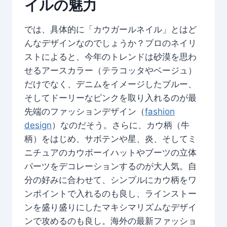
イルの魅力
では、具体的に「カウガールネイル」とはど
んなデザインなのでしょうか？プロのネイリ
ストによると、今年のトレンドは砂漠を思わ
せるアースカラー（テラコッタやベージュ）
だけでなく、デニムをイメージしたブルー、
そしてドーリーなピンクを取り入れるのが最
先端のファッションデザイン（
fashion
design
）なのだそう。さらに、カウ柄（牛
柄）をはじめ、サボテンや星、炎、そしてミ
ニチュアのカウボーイハットやブーツの立体
パーツをデコレーションするのが大人気。自
分の好みに合わせて、シンプルにカウ柄をワ
ンポイントで入れるのも良し、ラインストー
ンを盛り盛りにしたマキシマリズムなデザイ
ンで攻めるのも良し。海外の最新ファッショ