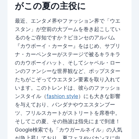
がこの夏の主役に
最近、エンタメ界やファッション界で「ウエ
スタン」が空前の大ブームを巻き起こしてい
るのをご存知ですか？ビヨンセのアルバム
『カウボーイ・カーター』をはじめ、サブリ
ナ・カーペンターがステージで被るキラキラ
のカウボーイハット、そしてシャペル・ロー
ンのファンシーな世界観など、ポップスター
たちがこぞってウエスタン要素を取り入れて
います。このトレンドは、彼らのファッショ
ンスタイル（
fashion style
）にも大きな影響
を与えており、バンダナやウエスタンブー
ツ、フリルスカートがストリートを席巻中。
そしてこの夏、その熱波は指先にまで到達！
Google検索でも「カウガールネイル」の人気
が急上昇しており、夏フェスやバカンスに向