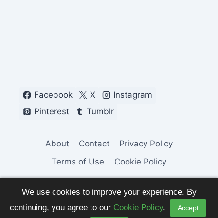
Facebook
X
Instagram
Pinterest
Tumblr
About
Contact
Privacy Policy
Terms of Use
Cookie Policy
We use cookies to improve your experience. By
continuing, you agree to our
Cookie Policy
.
Accept
© 2026 Fashion Pulse Trends. All Rights