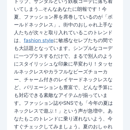
トップ、サンダルという鉄板コーデに落ち着
いてしまう…そんなあなたに朗報です！今
夏、ファッション界を席巻しているのが「ボ
ールドネックレス」。街中のおしゃれ上手な
人たちが次々と取り入れているこのトレンド
は、
fashion style
に敏感なセレブたちの間で
も大話題となっています。シンプルなコーデ
に一つプラスするだけで、まるで別人のよう
にスタイリッシュな印象に早変わり！タッセ
ルネックレスやカラフルなビーズチョーカ
ー、チャーム付きのレイヤードネックレスな
ど、バリエーションも豊富で、どんな予算に
も対応できる素敵なアイテムが揃っていま
す。ファッション誌やSNSでも「今年の夏は
ネックレスで遊ぶ！」という声が急増中。あ
なたもこのトレンドに乗り遅れないよう、今
すぐチェックしてみましょう。夏のおしゃれ